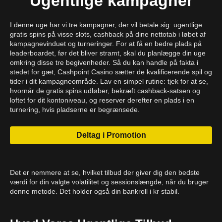
Ugentlige kampagner
I denne uge har vi tre kampagner, der vil betale sig: ugentlige
gratis spins på visse slots, cashback på dine nettotab i løbet af
kampagnevinduet og turneringer. For at få en bedre plads på
leaderboardet, før det bliver stramt, skal du planlægge din uge
omkring disse tre begivenheder. Så du kan handle på fakta i
stedet for gæt, Cashpoint Casino sætter de kvalificerende spil og
tider i dit kampagneområde. Lav en simpel rutine: tjek for at se,
hvornår de gratis spins udløber, bekræft cashback-satsen og
loftet for dit kontoniveau, og reserver derefter en plads i en
turnering, hvis pladserne er begrænsede.
Deltag i Promotion
Det er nemmere at se, hvilket tilbud der giver dig den bedste
værdi for din valgte volatilitet og sessionslængde, når du bruger
denne metode. Det holder også din bankroll i kr stabil.