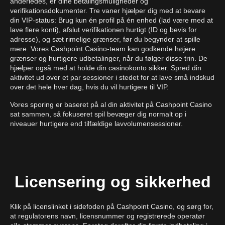
anderledes, er dine betalingsmuligheder og
verifikationsdokumenter. Tre vaner hjælper dig med at bevare
din VIP-status: Brug kun én profil på én enhed (lad være med at
lave flere konti), afslut verifikationen hurtigt (ID og bevis for
adresse), og sæt rimelige grænser, før du begynder at spille
mere. Vores Cashpoint Casino-team kan godkende højere
grænser og hurtigere udbetalinger, når du følger disse trin. De
hjælper også med at holde din casinokonto sikker. Spred din
aktivitet ud over et par sessioner i stedet for at lave små indskud
over det hele hver dag, hvis du vil hurtigere til VIP.
Vores sporing er baseret på al din aktivitet på Cashpoint Casino
sat sammen, så fokuseret spil bevæger dig normalt op i
niveauer hurtigere end tilfældige lavvolumensessioner.
Licensering og sikkerhed
Klik på licenslinket i sidefoden på Cashpoint Casino, og sørg for,
at regulatorens navn, licensnummer og registrerede operatør