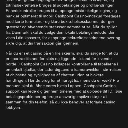
totrinsbekræftelse bruges til udbetalinger og profilændringer.
Enhedskontroller bruges til at opdage mistænkelige logins, og
bank er optimeret til mobil: Cashpoint Casino-indskud foretages
med korte formularer og klare bekræftelsesskærme, der gør
grænser og afventende statusser nemme at se. Når du spiller
fra Danmark, skal du vælge den lokale betalingsmetode, der
vises i din kasserer, for at springe bekræftelsestrinnene over og
sikre dig, at din transaktion går igennem.
Når du er i et casino på en lille skærm, skal du sørge for, at du
er i portrættilstand for slots og liggende tilstand for levende
borde. I Cashpoint Casino kollapser kontrollerne til tabellerne i
en enkelt bjælke, der lader dig ændre kameravinklen, størrelsen
af chipsene og synligheden af chatten uden at blokere
handlingen. Har du brug for et hurtigt fix, mens du er væk? Fra
menuen skal du åbne vores hjælp i appen. Cashpoint Casino
support kan lede dig gennem trinene med at uploade dit ID, løse
betalingsproblemer og bruge ansvarlige spilværktøjer alt
sammen fra din telefon, så du ikke behøver at forlade casino
lobbyen.