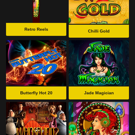
Vinderstrategier For Danmark Spillere
Alles Spitze
Chilli Gold
Butterfly Hot 20
Jade Magician