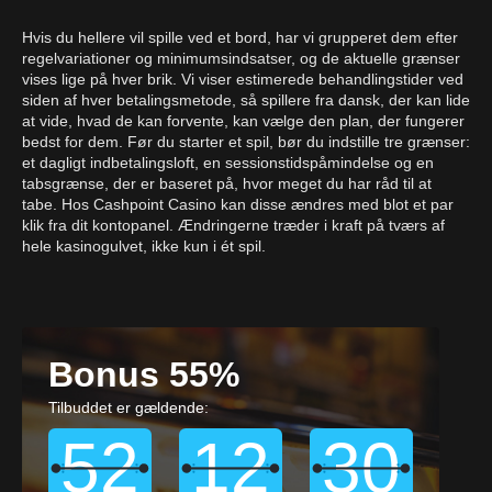
Hvis du hellere vil spille ved et bord, har vi grupperet dem efter
regelvariationer og minimumsindsatser, og de aktuelle grænser
vises lige på hver brik. Vi viser estimerede behandlingstider ved
siden af hver betalingsmetode, så spillere fra dansk, der kan lide
at vide, hvad de kan forvente, kan vælge den plan, der fungerer
bedst for dem. Før du starter et spil, bør du indstille tre grænser:
et dagligt indbetalingsloft, en sessionstidspåmindelse og en
tabsgrænse, der er baseret på, hvor meget du har råd til at
tabe. Hos Cashpoint Casino kan disse ændres med blot et par
klik fra dit kontopanel. Ændringerne træder i kraft på tværs af
hele kasinogulvet, ikke kun i ét spil.
Bonus 55%
Tilbuddet er gældende:
52
12
29