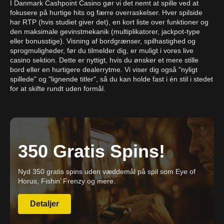
I Danmark Cashpoint Casino gør vi det nemt at spille ved at
fokusere på hurtige hits og færre overraskelser. Hver spilside
har RTP (hvis studiet giver det), en kort liste over funktioner og
den maksimale gevinstmekanik (multiplikatorer, jackpot-type
eller bonusstige). Visning af bordgrænser, spilhastighed og
sprogmuligheder, før du tilmelder dig, er muligt i vores live
casino sektion. Dette er nyttigt, hvis du ønsker et mere stille
bord eller en hurtigere dealerrytme. Vi viser dig også "nyligt
spillede" og "lignende titler", så du kan holde fast i én stil i stedet
for at skifte rundt uden formål.
350 Gratis Spins!
Nyd 350 gratis spins uden væddemål på spil som Eye of
Horus, Fishin’ Frenzy og mere.
Detaljer