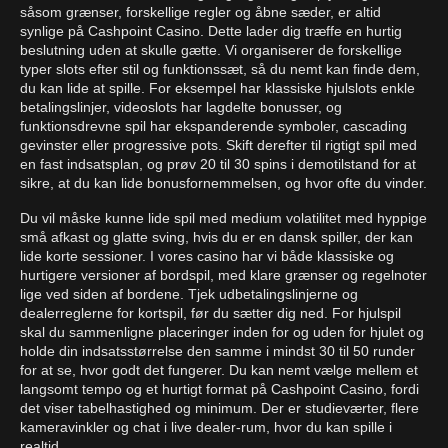
såsom grænser, forskellige regler og åbne sæder, er altid
synlige på Cashpoint Casino. Dette lader dig træffe en hurtig
beslutning uden at skulle gætte. Vi organiserer de forskellige
typer slots efter stil og funktionssæt, så du nemt kan finde dem,
du kan lide at spille. For eksempel har klassiske hjulslots enkle
betalingslinjer, videoslots har lagdelte bonusser, og
funktionsdrevne spil har ekspanderende symboler, cascading
gevinster eller progressive pots. Skift derefter til rigtigt spil med
en fast indsatsplan, og prøv 20 til 30 spins i demotilstand for at
sikre, at du kan lide bonusfornemmelsen, og hvor ofte du vinder.
Du vil måske kunne lide spil med medium volatilitet med hyppige
små afkast og glatte sving, hvis du er en dansk spiller, der kan
lide korte sessioner. I vores casino har vi både klassiske og
hurtigere versioner af bordspil, med klare grænser og regelnoter
lige ved siden af bordene. Tjek udbetalingslinjerne og
dealerreglerne for kortspil, før du sætter dig ned. For hjulspil
skal du sammenligne placeringer inden for og uden for hjulet og
holde din indsatsstørrelse den samme i mindst 30 til 50 runder
for at se, hvor godt det fungerer. Du kan nemt vælge mellem et
langsomt tempo og et hurtigt format på Cashpoint Casino, fordi
det viser tabelhastighed og minimum. Der er studieværter, flere
kameravinkler og chat i live dealer-rum, hvor du kan spille i
realtid.