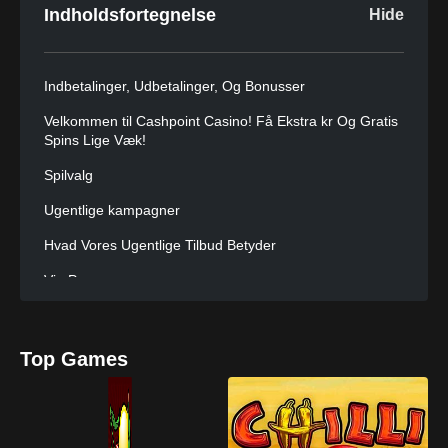
Indholdsfortegnelse
Hide
Indbetalinger, Udbetalinger, Og Bonusser
Velkommen til Cashpoint Casino! Få Ekstra kr Og Gratis
Spins Lige Væk!
Spilvalg
Ugentlige kampagner
Hvad Vores Ugentlige Tilbud Betyder
Vip Program
Licensering og sikkerhed
Mobile Casino Experience
Top Games
Mobile Security
Særlige begivenheder og festligheder