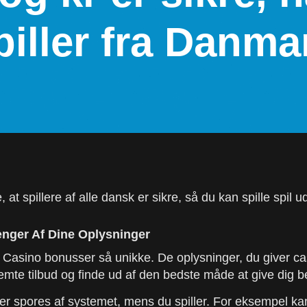
piller fra Danma
re, at spillere af alle dansk er sikre, så du kan spille spil
nger Af Dine Oplysninger
Casino bonusser så unikke. De oplysninger, du giver casi
emte tilbud og finde ud af den bedste måde at give dig be
ner spores af systemet, mens du spiller. For eksempel 