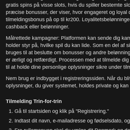
gratis spins på visse slots, hvis du spiller bestemte 
præcise bonusser, der viser, hvor engageret og loyal du
tilmeldingsbonus på op til kr200. Loyalitetsbelønninger
cashback eller belønninger.
Målrettede kampagner: Platformen kan sende dig kampagn
holder styr på, hvilke spil du kan lide. Som en del af s
bruges til at beslutte om bonusser og andre belønninge
er ærligt og retfærdigt. Processen med at tilmelde dig 
til at holde dine personlige oplysninger sikre under t
Nem brug er indbygget i registreringssiden. Når du b
oplysninger, du giver systemet, holdes private og kan 
Tilmelding Trin-for-trin
Gå til startsiden og klik på "Registrering."
Indtast dit navn, e-mailadresse og fødselsdato, o