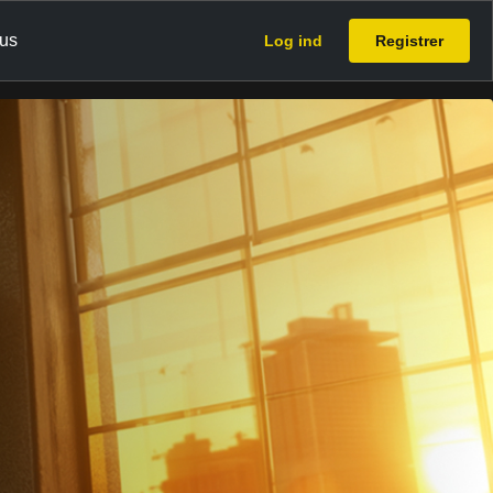
nus
Log ind
Registrer