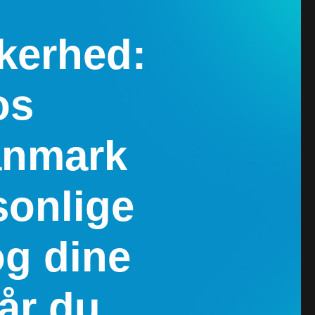
kkerhed:
os
Danmark
sonlige
og dine
når du