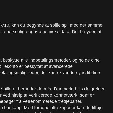
ra kr10, kan du begynde at spille spil med det samme.
alle personlige og økonomiske data. Det betyder, at
at beskytte alle indbetalingsmetoder, og holde dine
spillekonto er beskyttet af avancerede
 betalingsmuligheder, der kan skræddersyes til dine
le spillere, herunder dem fra Danmark, hvis de gælder.
r ved hjælp af verificerede kortnetværk, som er
egnebøger fra velrenommerede tredjeparter.
din bankapp. Med forudbetalte kuponer kan du tilføje