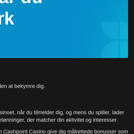
rk
 uden at bekymre dig.
noet, når du tilmelder dig, og mens du spiller, lader
lønninger, der matcher din aktivitet og interesser.
kan Cashpoint Casino give dig målrettede bonusser som