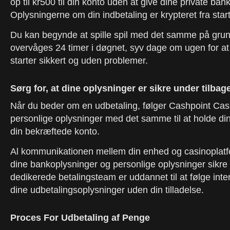
op til kr500 til din konto uden at give dine private 
Oplysningerne om din indbetaling er krypteret fra start
Du kan begynde at spille spil med det samme på grund
overvåges 24 timer i døgnet, syv dage om ugen for at s
starter sikkert og uden problemer.
Sørg for, at dine oplysninger er sikre under tilba
Når du beder om en udbetaling, følger Cashpoint Casino
personlige oplysninger med det samme til at holde dine
din bekræftede konto.
Al kommunikationen mellem din enhed og casinoplatfo
dine bankoplysninger og personlige oplysninger sikre 
dedikerede betalingsteam er uddannet til at følge inte
dine udbetalingsoplysninger uden din tilladelse.
Proces For Udbetaling af Penge